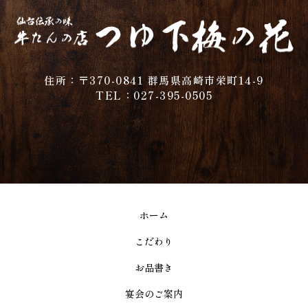
住所：〒370-0841 群馬県高崎市栄町14-9
TEL：027-395-0505
ホーム
こだわり
お品書き
宴会のご案内