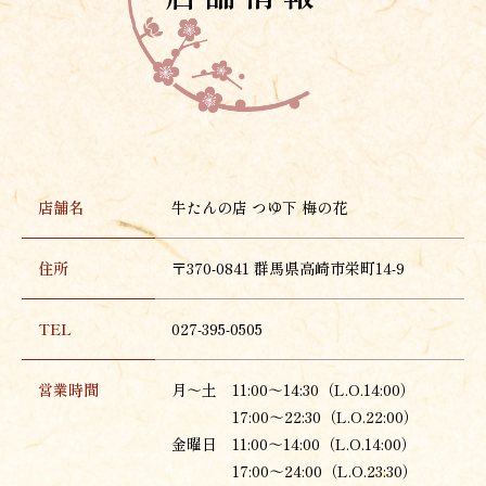
店舗名
牛たんの店 つゆ下 梅の花
住所
〒370-0841 群馬県高崎市栄町14-9
TEL
027-395-0505
営業時間
月～土 11:00～14:30（L.O.14:00）
17:00～22:30（L.O.22:00）
金曜日 11:00～14:00（L.O.14:00）
17:00～24:00（L.O.23:30）