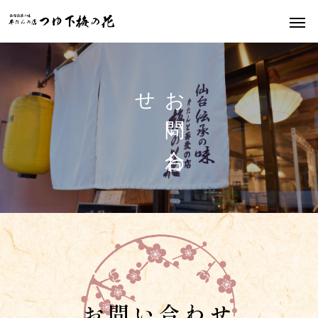
せ
お
問
い
合
わ
お問い合わせ