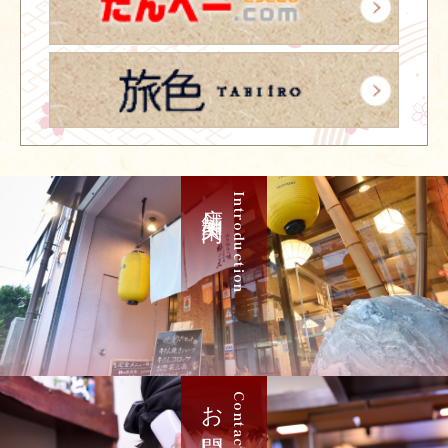
店舗案内
Introduction
Contact