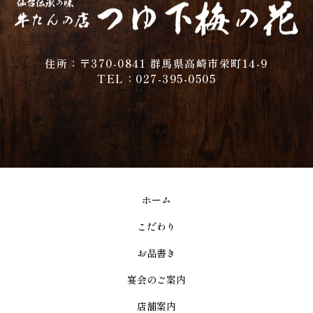
住所：〒370-0841 群馬県高崎市栄町14-9
TEL：027-395-0505
ホーム
こだわり
お品書き
宴会のご案内
店舗案内