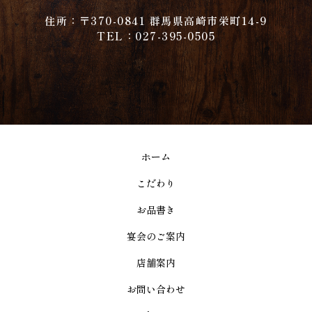
住所：〒370-0841 群馬県高崎市栄町14-9
TEL：027-395-0505
ホーム
こだわり
お品書き
宴会のご案内
店舗案内
お問い合わせ